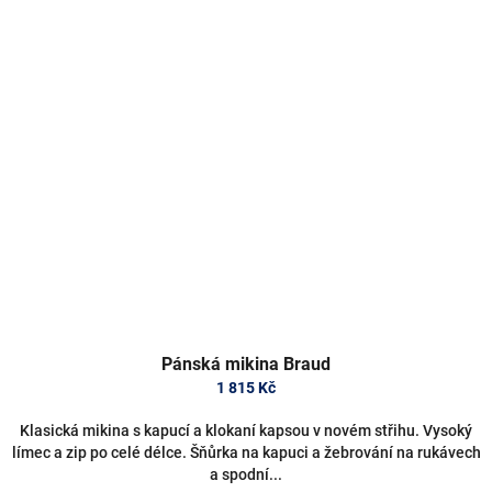
Pánská mikina Braud
1 815 Kč
Klasická mikina s kapucí a klokaní kapsou v novém střihu. Vysoký
límec a zip po celé délce. Šňůrka na kapuci a žebrování na rukávech
a spodní...