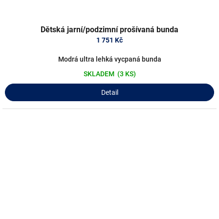
Dětská jarní/podzimní prošívaná bunda
1 751 Kč
Modrá ultra lehká vycpaná bunda
SKLADEM
(3 KS)
Detail