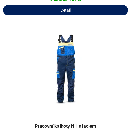
Detail
Pracovní kalhoty NH s laclem