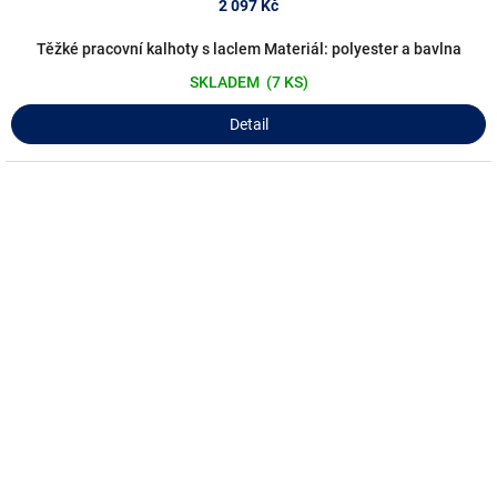
2 097 Kč
Těžké pracovní kalhoty s laclem Materiál: polyester a bavlna
SKLADEM
(7 KS)
Detail