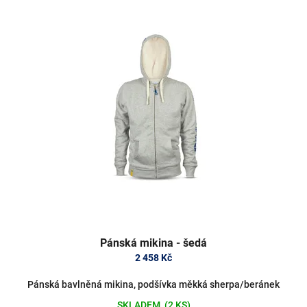
Pánská mikina - šedá
2 458 Kč
Pánská bavlněná mikina, podšívka měkká sherpa/beránek
SKLADEM
(2 KS)