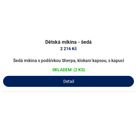
Dětská mikina - šedá
2 216 Kč
Šedá mikina s podšívkou Sherpa, klokaní kapsou, s kapucí
SKLADEM
(2 KS)
Detail