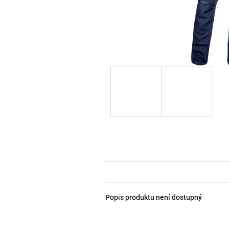
Popis produktu není dostupný
Z