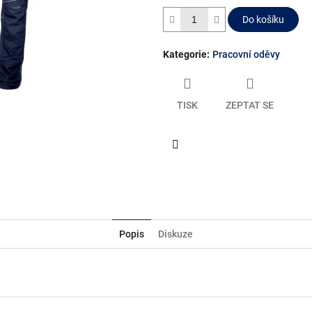
Do košíku
Kategorie
:
Pracovní oděvy
TISK
ZEPTAT SE
Facebook
Popis
Diskuze