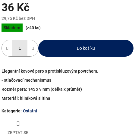
36 Kč
29,75 Kč bez DPH
Měrná
Skladem
(>40 ks)
cena:
Do košíku
Elegantní kovové pero s protiskluzovým povrchem.
- stlačovací mechanismus
Rozměr pera: 145 x 9 mm (délka x průměr)
Materiál: hliníková slitina
Kategorie
:
Ostatní
ZEPTAT SE