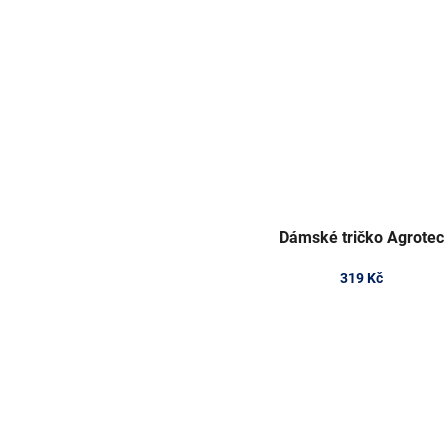
Dámské tričko Agrotec
319 Kč