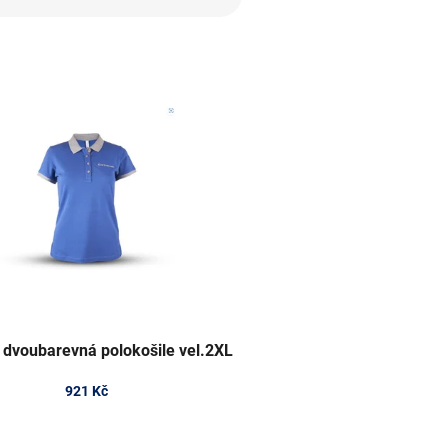
dvoubarevná polokošile vel.2XL
921 Kč