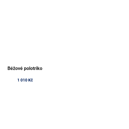
Béžové polotriko
1 010 Kč