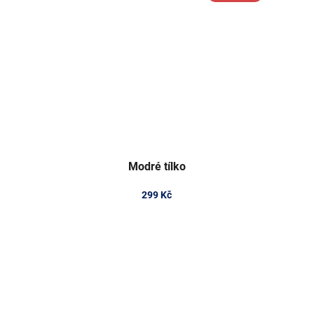
Modré tílko
299 Kč