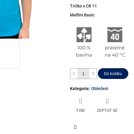
Tričko s CR 11
Malfini Basic
Do košíku
Kategorie
:
Oblečení
TISK
ZEPTAT SE