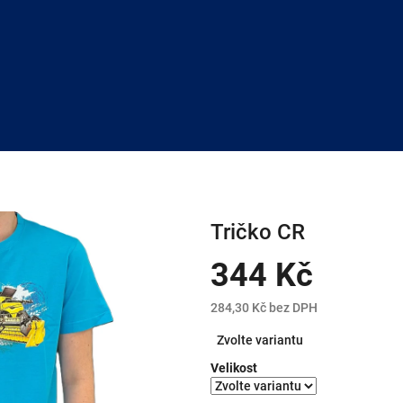
Tričko CR
344 Kč
284,30 Kč bez DPH
Měrná
Zvolte variantu
cena:
Velikost