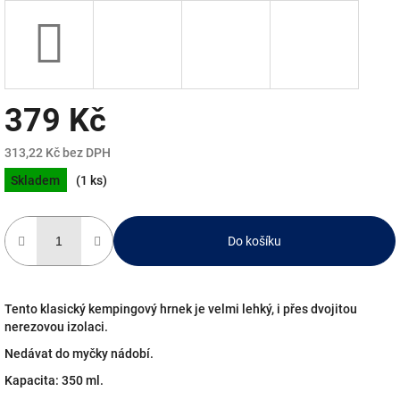
379 Kč
313,22 Kč bez DPH
Měrná
Skladem
(1 ks)
cena:
Do košíku
Tento klasický kempingový hrnek je velmi lehký, i přes dvojitou
nerezovou izolaci.
Nedávat do myčky nádobí.
Kapacita: 350 ml.