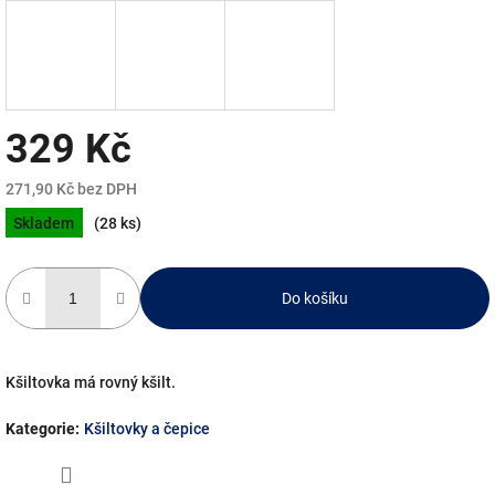
329 Kč
271,90 Kč bez DPH
Měrná
Skladem
(28 ks)
cena:
Do košíku
Kšiltovka má rovný kšilt.
Kategorie
:
Kšiltovky a čepice