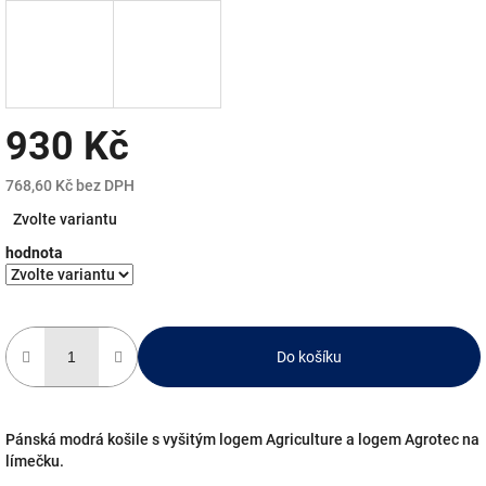
930 Kč
768,60 Kč bez DPH
Měrná
Zvolte variantu
cena:
hodnota
Do košíku
Pánská modrá košile s vyšitým logem Agriculture a logem Agrotec na
límečku.