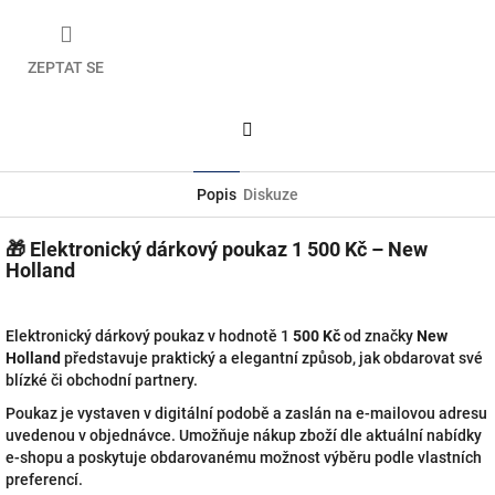
ZEPTAT SE
Facebook
Popis
Diskuze
🎁 Elektronický dárkový poukaz 1 500 Kč – New
Holland
Elektronický dárkový poukaz v hodnotě 1
500 Kč
od značky
New
Holland
představuje praktický a elegantní způsob, jak obdarovat své
blízké či obchodní partnery.
Poukaz je vystaven v digitální podobě a zaslán na e-mailovou adresu
uvedenou v objednávce. Umožňuje nákup zboží dle aktuální nabídky
e-shopu a poskytuje obdarovanému možnost výběru podle vlastních
preferencí.