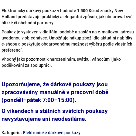
Elektronický dárkový poukaz v hodnotě 1
500 Kč
od značky
New
Holland
představuje praktický a elegantní způsob, jak obdarovat své
blízké či obchodní partnery.
Poukaz je vystaven v digitální podobě a zaslán na e-mailovou adresu
uvedenou v objednávce. Umožňuje nákup zboží dle aktuální nabídky
e-shopu a poskytuje obdarovanému možnost výběru podle vlastních
preferencí.
Vhodný jako pozornost k narozeninám, svátku, Vánocům i jako
poděkování za spolupráci.
Upozorňujeme, že dárkové poukazy jsou
zpracovávány manuálně v pracovní době
(pondělí–pátek 7:00–15:00).
O víkendech a státních svátcích poukazy
nevystavujeme ani neodesíláme.
Kategorie
:
Elektronické dárkové poukazy