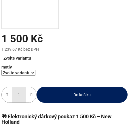
1 500 Kč
1 239,67 Kč bez DPH
Měrná
Zvolte variantu
cena:
motiv
Do košíku
🎁 Elektronický dárkový poukaz 1 500 Kč – New
Holland