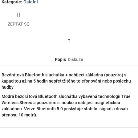
Kategorie
:
Ostatní
ZEPTAT SE
Facebook
Popis
Diskuze
Bezdrátová Bluetooth sluchátka + nabíjecí základna (pouzdro) s
kapacitou až na 5 hodin nepřetržitého telefonování nebo poslechu
hudby
Modrá bezdrátová Bluetooth sluchátka vybavená technologií True
Wireless Stereo a pouzdrem s indukční nabíjecí magnetickou
základnou.
Verze Bluetooth 5.0 poskytuje stabilní signál a dosah
přenosu 10 metrů.
Z
á