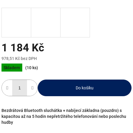
1 184 Kč
978,51 Kč bez DPH
Měrná
Skladem
(10 ks)
cena:
Do košíku
Bezdrátová Bluetooth sluchátka + nabíjecí základna (pouzdro) s
kapacitou až na 5 hodin nepřetržitého telefonování nebo poslechu
hudby