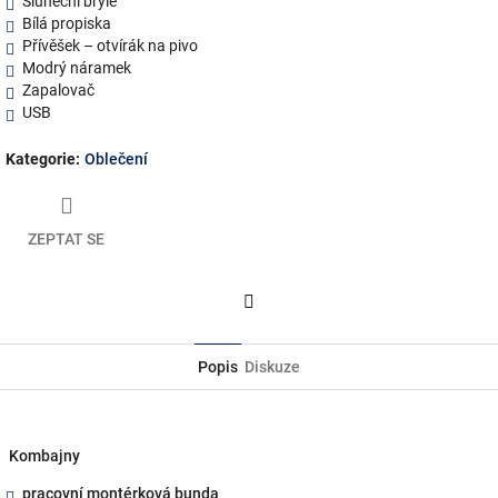
Sluneční brýle
Bílá propiska
Přívěšek – otvírák na pivo
Modrý náramek
Zapalovač
USB
Kategorie
:
Oblečení
ZEPTAT SE
Facebook
Popis
Diskuze
Kombajny
pracovní montérková bunda