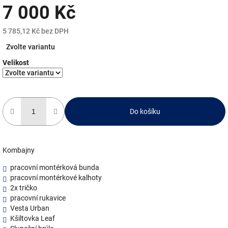
7 000 Kč
5 785,12 Kč bez DPH
Měrná
Zvolte variantu
cena:
Velikost
Do košíku
Kombajny
pracovní montérková bunda
pracovní montérkové kalhoty
2x tričko
pracovní rukavice
Vesta Urban
Kšiltovka Leaf