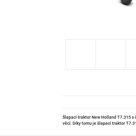
Šlapací traktor New Holland T7.315 s
věcí. Díky tomu je šlapací traktor T