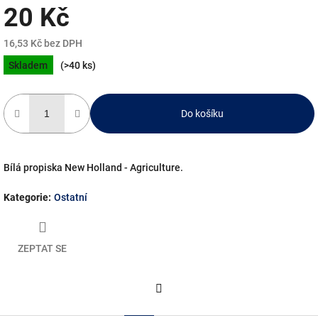
20 Kč
16,53 Kč bez DPH
Měrná
Skladem
(>40 ks)
cena:
Do košíku
Bílá propiska New Holland - Agriculture.
Kategorie
:
Ostatní
ZEPTAT SE
Facebook